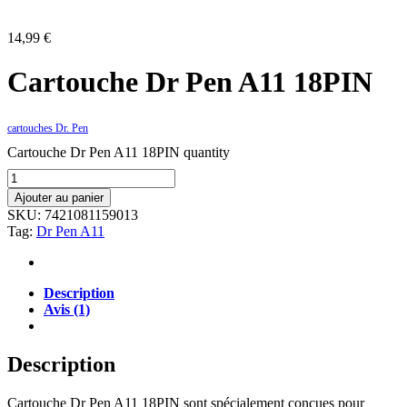
14,99
€
Cartouche Dr Pen A11 18PIN
cartouches Dr. Pen
Cartouche Dr Pen A11 18PIN quantity
Ajouter au panier
SKU:
7421081159013
Tag:
Dr Pen A11
Description
Avis (1)
Description
Cartouche Dr Pen A11 18PIN sont spécialement conçues pour