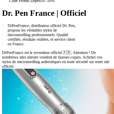
Code Promo Drpen10 -10%
Dr.
Pen
France
|
Officiel
DrPenFrance, distributeur officiel Dr. Pen,
propose les véritables stylos de
microneedling professionnels. Qualité
certifiée, résultats visibles, et service client
en France.
DrPenFrance est le revendeur officiel 🇫🇷. Attention ! De
nombreux sites miroirs vendent de fausses copies. Achetez vos
stylos de microneedling authentiques en toute sécurité sur notre site
officiel.