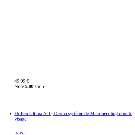
49,99
€
Note
5.00
sur 5
Dr Pen Ultima A10, Derma système de Microneedling pour le
visage
Dr. Pen