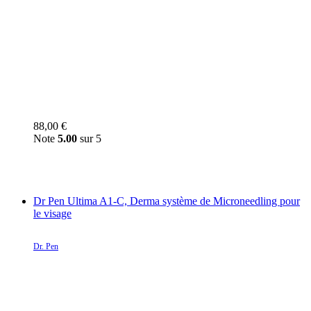
88,00
€
Note
5.00
sur 5
Dr Pen Ultima A1-C, Derma système de Microneedling pour
le visage
Dr. Pen