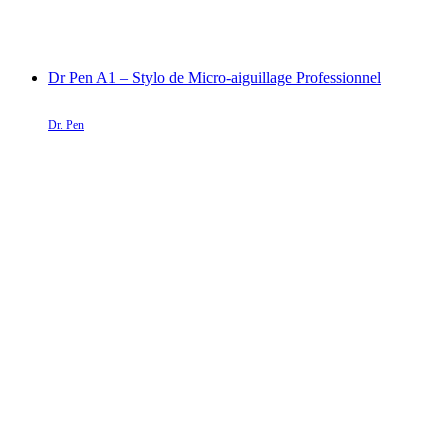
Dr Pen A1 – Stylo de Micro-aiguillage Professionnel
Dr. Pen