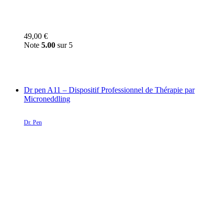
49,00
€
Note
5.00
sur 5
Dr pen A11 – Dispositif Professionnel de Thérapie par
Microneddling
Dr. Pen