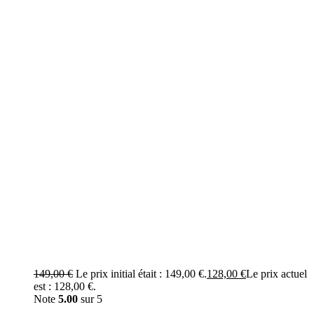
149,00
€
Le prix initial était : 149,00 €.
128,00
€
Le prix actuel
est : 128,00 €.
Note
5.00
sur 5