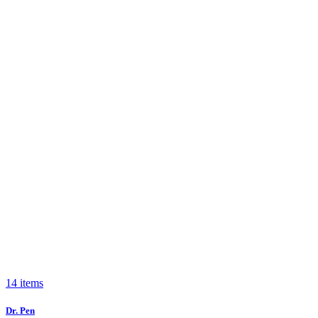
14 items
Dr. Pen