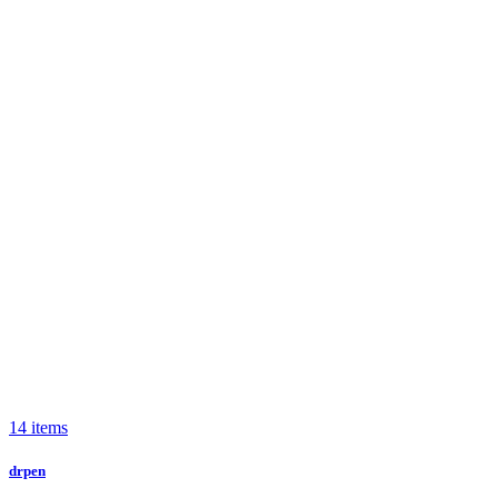
14 items
drpen