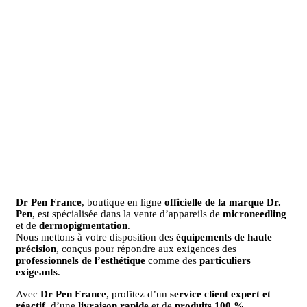
Dr Pen France
, boutique en ligne
officielle de la marque Dr.
Pen
, est spécialisée dans la vente d’appareils de
microneedling
et de
dermopigmentation
.
Nous mettons à votre disposition des
équipements de haute
précision
, conçus pour répondre aux exigences des
professionnels de l’esthétique
comme des
particuliers
exigeants
.
Avec
Dr Pen France
, profitez d’un
service client expert et
réactif
, d’une
livraison rapide
et de
produits 100 %