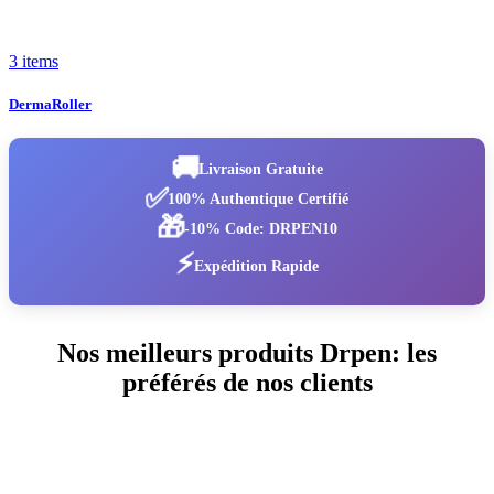
3 items
DermaRoller
🚚
Livraison Gratuite
✅
100% Authentique Certifié
🎁
-10% Code: DRPEN10
⚡
Expédition Rapide
Nos meilleurs produits Drpen: les
préférés de nos clients