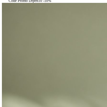
Code Promo Drpen10 -10%