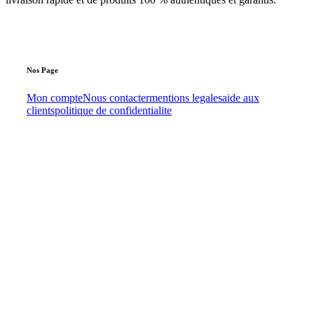
Nos
Page
Mon compte
Nous contacter
mentions legales
aide aux
clients
politique de confidentialite