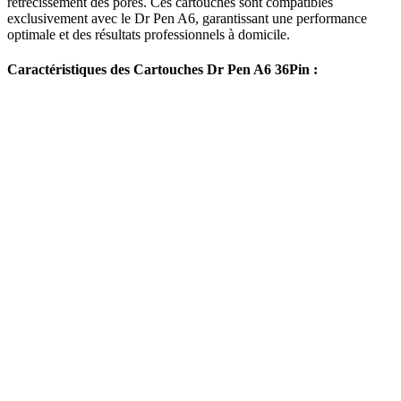
rétrécissement des pores. Ces cartouches sont compatibles
exclusivement avec le Dr Pen A6, garantissant une performance
optimale et des résultats professionnels à domicile.
Caractéristiques des Cartouches Dr Pen A6 36Pin :