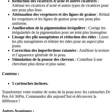
Réduction des cicatrices d’acné et autres cicatrices
:
Atténue les cicatrices d’acné et autres types de cicatrices pour
une peau plus lisse.
Atténuation des vergetures et des lignes de graisse
: Réduit
les vergetures et les lignes de graisse pour une peau plus
uniforme.
Amélioration de la pigmentation irrégulière
: Corrige les
irrégularités de la pigmentation pour un teint plus homogène.
Lissage des plis nasogéniens et réduction des rides
: Lisser
les plis nasogéniens et réduire les rides pour un aspect plus
jeune.
Correction des imperfections cutanées
: Améliore la texture
et l’apparence générale de la peau.
Stimulation de la pousse des cheveux
: Contribue à une
chevelure plus dense et plus saine.
Contenu :
5 cartouches incluses.
Transformez votre routine de soins de la peau avec les cartouches Dr
Pen A6 36Pin. Commandez dès aujourd’hui et découvrez la
différence !
Autres Avantages :