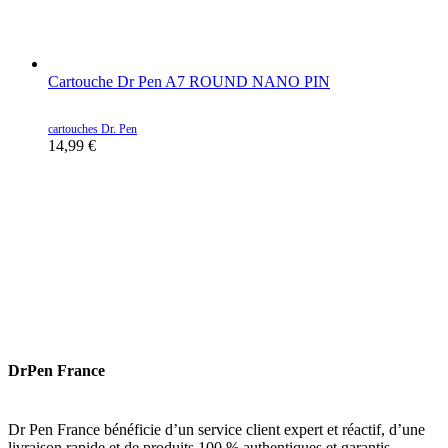
Cartouche Dr Pen A7 ROUND NANO PIN
cartouches Dr. Pen
14,99
€
DrPen France
Dr Pen France bénéficie d’un service client expert et réactif, d’une
livraison rapide et de produits 100 % authentiques et garantis.