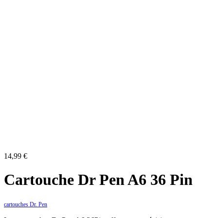
14,99
€
Cartouche Dr Pen A6 36 Pin
cartouches Dr. Pen