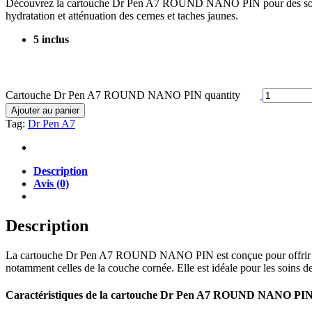
Découvrez la cartouche Dr Pen A7 ROUND NANO PIN pour des soins de l
hydratation et atténuation des cernes et taches jaunes.
5 inclus
Cartouche Dr Pen A7 ROUND NANO PIN quantity
Ajouter au panier
Tag:
Dr Pen A7
Description
Avis (0)
Description
La cartouche Dr Pen A7 ROUND NANO PIN est conçue pour offrir une pré
notamment celles de la couche cornée. Elle est idéale pour les soins de
Caractéristiques de la cartouche Dr Pen A7 ROUND NANO PIN