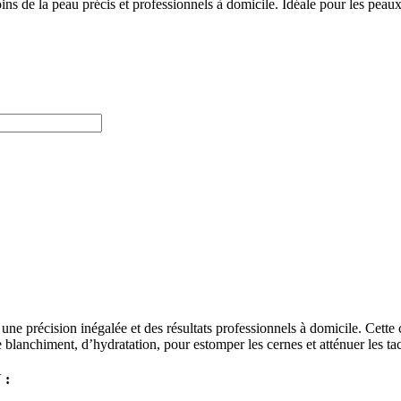
a peau précis et professionnels à domicile. Idéale pour les peaux sen
cision inégalée et des résultats professionnels à domicile. Cette car
 blanchiment, d’hydratation, pour estomper les cernes et atténuer les ta
 :