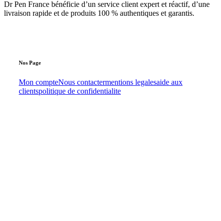
Dr Pen France bénéficie d’un service client expert et réactif, d’une
livraison rapide et de produits 100 % authentiques et garantis.
Nos
Page
Mon compte
Nous contacter
mentions legales
aide aux
clients
politique de confidentialite