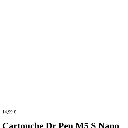
14,99
€
Cartouche Dr Pen M5 S Nano