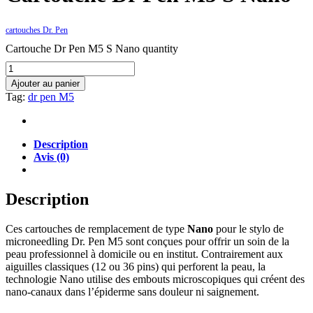
cartouches Dr. Pen
Cartouche Dr Pen M5 S Nano quantity
Ajouter au panier
Tag:
dr pen M5
Description
Avis (0)
Description
Ces cartouches de remplacement de type
Nano
pour le stylo de
microneedling Dr. Pen M5 sont conçues pour offrir un soin de la
peau professionnel à domicile ou en institut. Contrairement aux
aiguilles classiques (12 ou 36 pins) qui perforent la peau, la
technologie Nano utilise des embouts microscopiques qui créent des
nano-canaux dans l’épiderme sans douleur ni saignement.