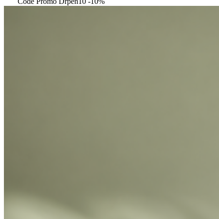
Code Promo Drpen10 -10%