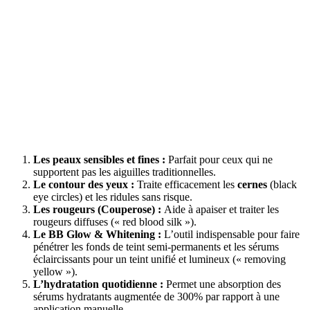
Les peaux sensibles et fines :
Parfait pour ceux qui ne
supportent pas les aiguilles traditionnelles.
Le contour des yeux :
Traite efficacement les
cernes
(black
eye circles) et les ridules sans risque.
Les rougeurs (Couperose) :
Aide à apaiser et traiter les
rougeurs diffuses (« red blood silk »).
Le BB Glow & Whitening :
L’outil indispensable pour faire
pénétrer les fonds de teint semi-permanents et les sérums
éclaircissants pour un teint unifié et lumineux (« removing
yellow »).
L’hydratation quotidienne :
Permet une absorption des
sérums hydratants augmentée de 300% par rapport à une
application manuelle.