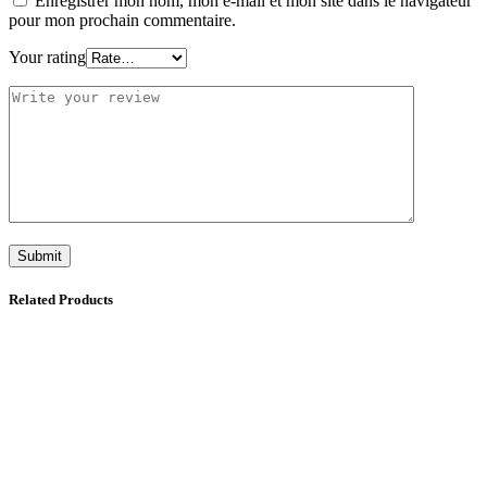
Enregistrer mon nom, mon e-mail et mon site dans le navigateur
pour mon prochain commentaire.
Your rating
Related Products