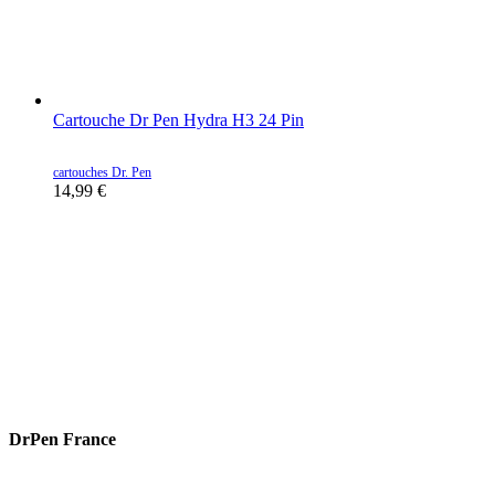
Cartouche Dr Pen Hydra H3 24 Pin
cartouches Dr. Pen
14,99
€
DrPen France