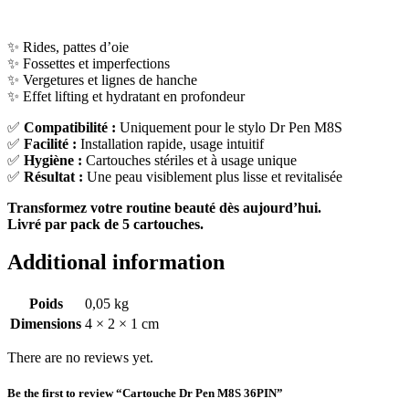
✨ Rides, pattes d’oie
✨ Fossettes et imperfections
✨ Vergetures et lignes de hanche
✨ Effet lifting et hydratant en profondeur
✅
Compatibilité :
Uniquement pour le stylo Dr Pen M8S
✅
Facilité :
Installation rapide, usage intuitif
✅
Hygiène :
Cartouches stériles et à usage unique
✅
Résultat :
Une peau visiblement plus lisse et revitalisée
Transformez votre routine beauté dès aujourd’hui.
Livré par pack de 5 cartouches.
Additional information
Poids
0,05 kg
Dimensions
4 × 2 × 1 cm
There are no reviews yet.
Be the first to review “Cartouche Dr Pen M8S 36PIN”