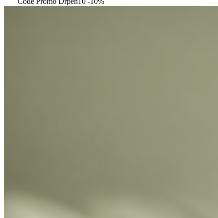
Code Promo Drpen10 -10%