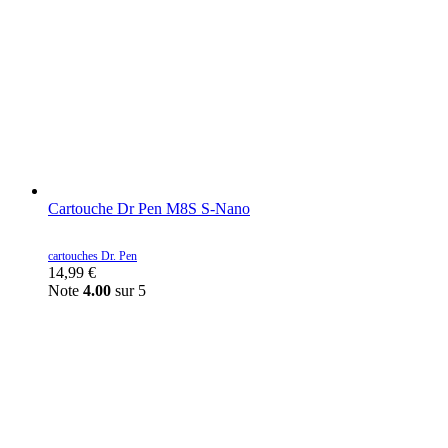
Cartouche Dr Pen M8S S-Nano
cartouches Dr. Pen
14,99
€
Note
4.00
sur 5