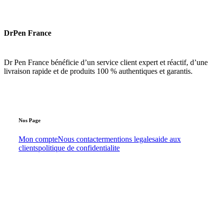
DrPen France
Dr Pen France bénéficie d’un service client expert et réactif, d’une
livraison rapide et de produits 100 % authentiques et garantis.
Nos
Page
Mon compte
Nous contacter
mentions legales
aide aux
clients
politique de confidentialite