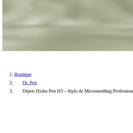
Boutique
Dr. Pen
Drpen Hydra Pen H3 – Stylo de Microneedling Profession