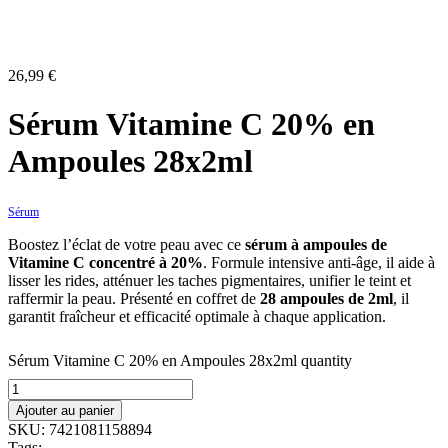
26,99
€
Sérum Vitamine C 20% en
Ampoules 28x2ml
Sérum
Boostez l’éclat de votre peau avec ce
sérum à ampoules de
Vitamine C concentré à 20%
. Formule intensive anti-âge, il aide à
lisser les rides, atténuer les taches pigmentaires, unifier le teint et
raffermir la peau. Présenté en coffret de
28 ampoules de 2ml
, il
garantit fraîcheur et efficacité optimale à chaque application.
Sérum Vitamine C 20% en Ampoules 28x2ml quantity
Ajouter au panier
SKU:
7421081158894
Tags: