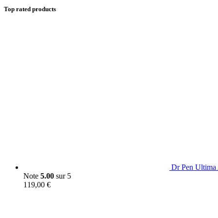
Top rated products
Dr Pen Ultima 
Note
5.00
sur 5
119,00
€