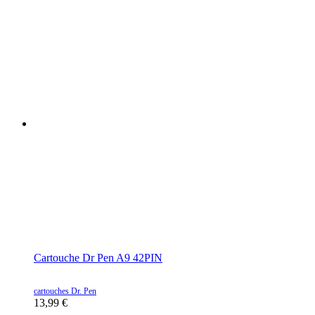
Cartouche Dr Pen A9 42PIN
cartouches Dr. Pen
13,99
€