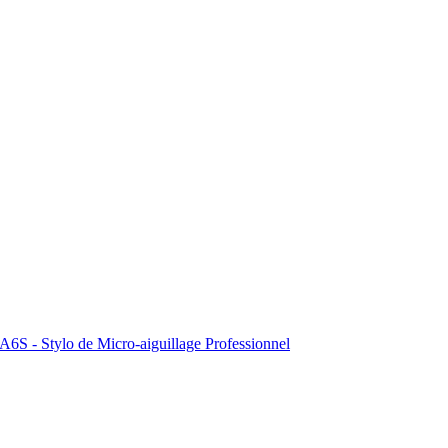
A6S - Stylo de Micro-aiguillage Professionnel